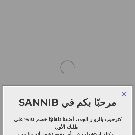
SANNIB
مرحبًا بكم في
كترحيب بالزوار الجدد، أضفنا تلقائيًا خصم 10% على
طلبك الأول
يمكنك استخدامه في أي وقت تشعر أنه مناسب.