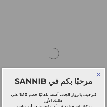
SANNIB
مرحبًا بكم في
كترحيب بالزوار الجدد، أضفنا تلقائيًا خصم 10% على
طلبك الأول
يمكنك استخدامه في أي وقت تشعر أنه مناسب.