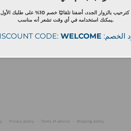
كترحيب بالزوار الجدد، أضفنا تلقائيًا خصم 10% على طلبك الأول
يمكنك استخدامه في أي وقت تشعر أنه مناسب.
ISCOUNT CODE:
WELCOME
: الخصم
Facebook
Instagram
cy
Privacy policy
Terms of service
Shipping policy