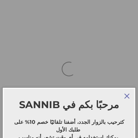
SANNIB
مرحبًا بكم في
كترحيب بالزوار الجدد، أضفنا تلقائيًا خصم 10% على
طلبك الأول
يمكنك استخدامه في أي وقت تشعر أنه مناسب.