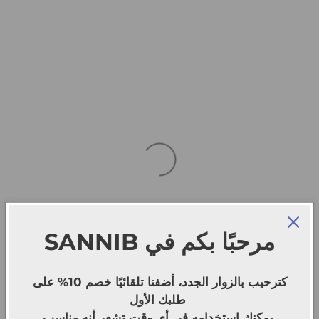
SANNIB
مرحبًا بكم في
كترحيب بالزوار الجدد، أضفنا تلقائيًا خصم 10% على
طلبك الأول
يمكنك استخدامه في أي وقت تشعر أنه مناسب.