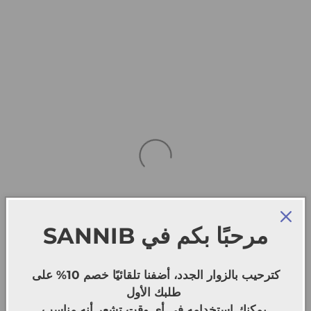
SANNIB
مرحبًا بكم في
كترحيب بالزوار الجدد، أضفنا تلقائيًا خصم 10% على
طلبك الأول
يمكنك استخدامه في أي وقت تشعر أنه مناسب.