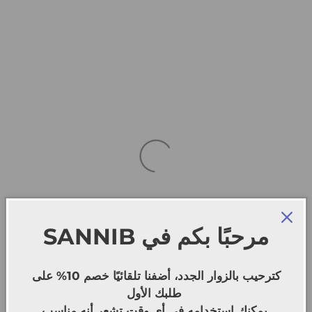
SANNIB
مرحبًا بكم في
كترحيب بالزوار الجدد، أضفنا تلقائيًا خصم 10% على
طلبك الأول
يمكنك استخدامه في أي وقت تشعر أنه مناسب.