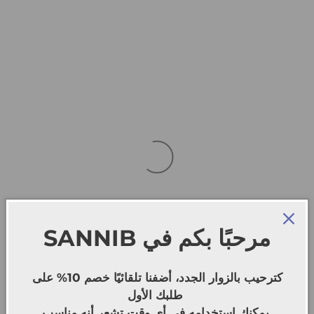
SANNIB
مرحبًا بكم في
كترحيب بالزوار الجدد، أضفنا تلقائيًا خصم 10% على
طلبك الأول
يمكنك استخدامه في أي وقت تشعر أنه مناسب.