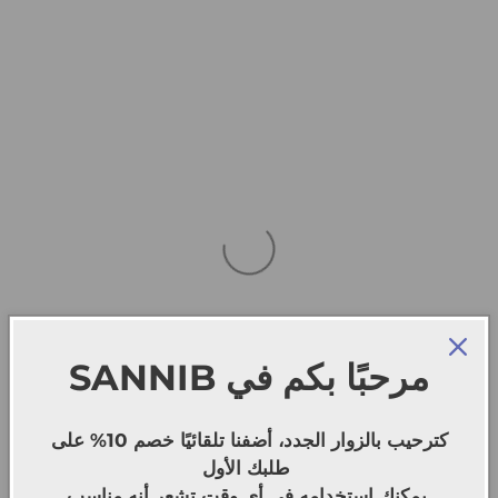
SANNIB
مرحبًا بكم في
كترحيب بالزوار الجدد، أضفنا تلقائيًا خصم 10% على
طلبك الأول
يمكنك استخدامه في أي وقت تشعر أنه مناسب.