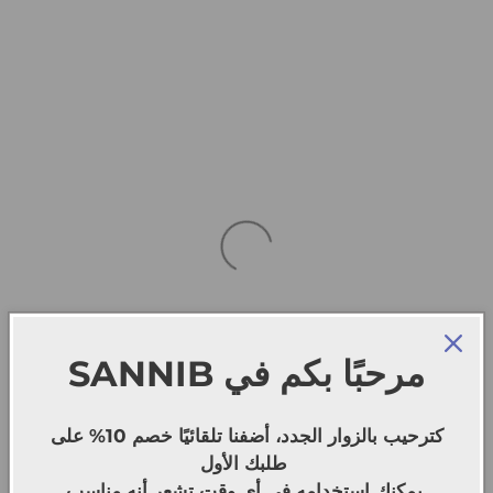
SANNIB
مرحبًا بكم في
كترحيب بالزوار الجدد، أضفنا تلقائيًا خصم 10% على
طلبك الأول
يمكنك استخدامه في أي وقت تشعر أنه مناسب.