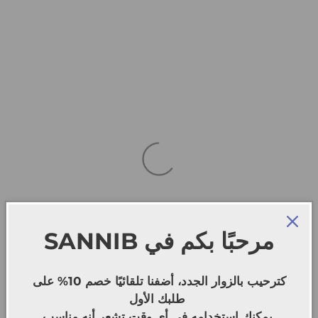
SANNIB
مرحبًا بكم في
كترحيب بالزوار الجدد، أضفنا تلقائيًا خصم 10% على
طلبك الأول
يمكنك استخدامه في أي وقت تشعر أنه مناسب.