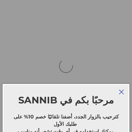
SANNIB
مرحبًا بكم في
كترحيب بالزوار الجدد، أضفنا تلقائيًا خصم 10% على
طلبك الأول
يمكنك استخدامه في أي وقت تشعر أنه مناسب.