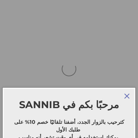
SANNIB
مرحبًا بكم في
كترحيب بالزوار الجدد، أضفنا تلقائيًا خصم 10% على
طلبك الأول
يمكنك استخدامه في أي وقت تشعر أنه مناسب.