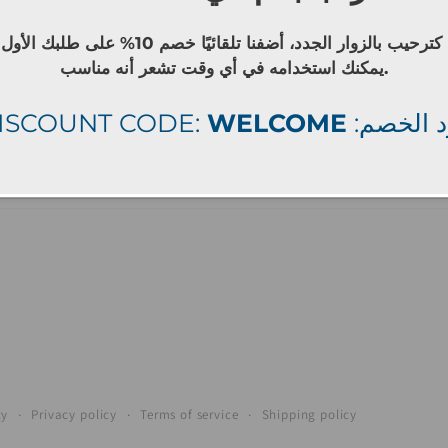
كترحيب بالزوار الجدد، أضفنا تلقائيًا خصم 10% على طلبك الأول
يمكنك استخدامه في أي وقت تشعر أنه مناسب.
ISCOUNT CODE:
WELCOME
: الخصم
Facebook
Instagram
cy
Privacy policy
Terms of service
Shipping policy