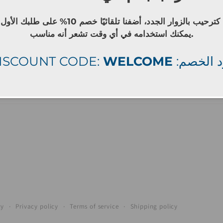
كترحيب بالزوار الجدد، أضفنا تلقائيًا خصم 10% على طلبك الأول
يمكنك استخدامه في أي وقت تشعر أنه مناسب.
ISCOUNT CODE:
WELCOME
: الخصم
Facebook
Instagram
cy
Privacy policy
Terms of service
Shipping policy