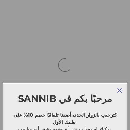
SANNIB
مرحبًا بكم في
كترحيب بالزوار الجدد، أضفنا تلقائيًا خصم 10% على
طلبك الأول
يمكنك استخدامه في أي وقت تشعر أنه مناسب.