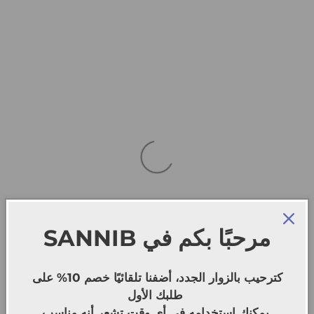
SANNIB
مرحبًا بكم في
كترحيب بالزوار الجدد، أضفنا تلقائيًا خصم 10% على
طلبك الأول
يمكنك استخدامه في أي وقت تشعر أنه مناسب.