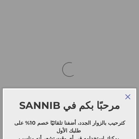
SANNIB
مرحبًا بكم في
كترحيب بالزوار الجدد، أضفنا تلقائيًا خصم 10% على
طلبك الأول
يمكنك استخدامه في أي وقت تشعر أنه مناسب.