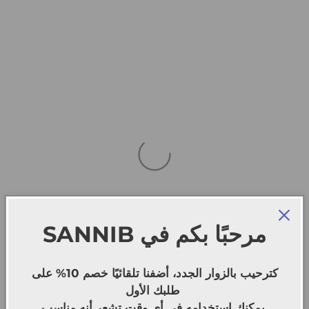
SANNIB
مرحبًا بكم في
كترحيب بالزوار الجدد، أضفنا تلقائيًا خصم 10% على
طلبك الأول
يمكنك استخدامه في أي وقت تشعر أنه مناسب.