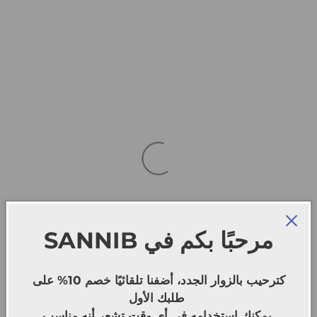
SANNIB
مرحبًا بكم في
كترحيب بالزوار الجدد، أضفنا تلقائيًا خصم 10% على
طلبك الأول
يمكنك استخدامه في أي وقت تشعر أنه مناسب.