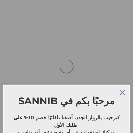
SANNIB
مرحبًا بكم في
كترحيب بالزوار الجدد، أضفنا تلقائيًا خصم 10% على
طلبك الأول
يمكنك استخدامه في أي وقت تشعر أنه مناسب.