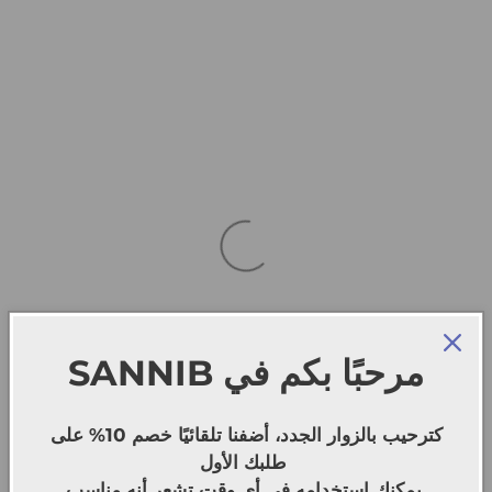
SANNIB
مرحبًا بكم في
كترحيب بالزوار الجدد، أضفنا تلقائيًا خصم 10% على
طلبك الأول
يمكنك استخدامه في أي وقت تشعر أنه مناسب.