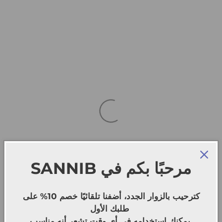
SANNIB
مرحبًا بكم في
كترحيب بالزوار الجدد، أضفنا تلقائيًا خصم 10% على
طلبك الأول
يمكنك استخدامه في أي وقت تشعر أنه مناسب.