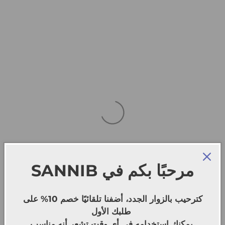
SANNIB
مرحبًا بكم في
كترحيب بالزوار الجدد، أضفنا تلقائيًا خصم 10% على
طلبك الأول
يمكنك استخدامه في أي وقت تشعر أنه مناسب.