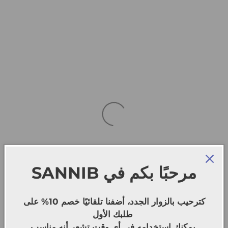
SANNIB
مرحبًا بكم في
كترحيب بالزوار الجدد، أضفنا تلقائيًا خصم 10% على
طلبك الأول
يمكنك استخدامه في أي وقت تشعر أنه مناسب.