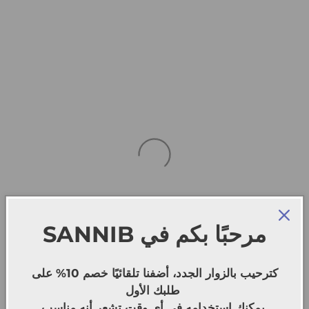
SANNIB
مرحبًا بكم في
كترحيب بالزوار الجدد، أضفنا تلقائيًا خصم 10% على
طلبك الأول
يمكنك استخدامه في أي وقت تشعر أنه مناسب.